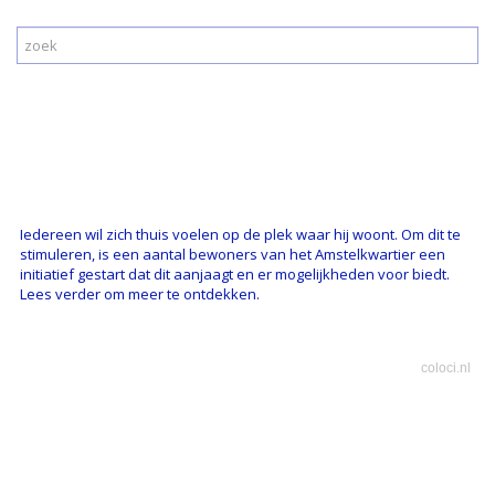
Iedereen wil zich thuis voelen op de plek waar hij woont. Om dit te
stimuleren, is een aantal bewoners van het Amstelkwartier een
initiatief gestart dat dit aanjaagt en er mogelijkheden voor biedt.
Lees verder om meer te ontdekken.
coloci.nl