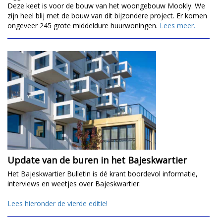
Deze keet is voor de bouw van het woongebouw Mookly. We
zijn heel blij met de bouw van dit bijzondere project. Er komen
ongeveer 245 grote middeldure huurwoningen.
Lees meer.
Update van de buren in het Bajeskwartier
Het Bajeskwartier Bulletin is dé krant boordevol informatie,
interviews en weetjes over Bajeskwartier.
Lees hieronder de vierde editie!