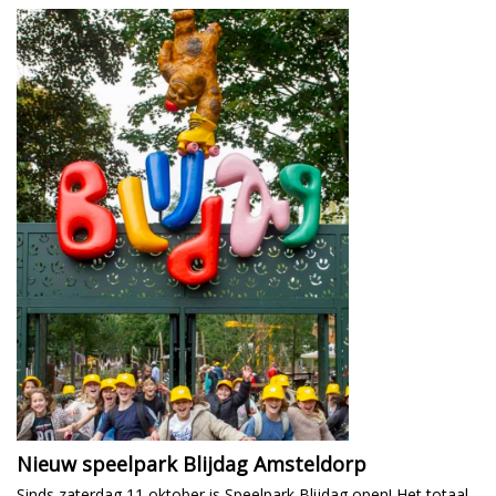
Nieuw speelpark Blijdag Amsteldorp
Sinds zaterdag 11 oktober is Speelpark Blijdag open! Het totaal