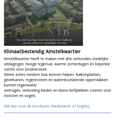
Klimaatbestendig Amstelkwartier
Amstelkwartier heeft te maken met drie verbonden stedelijke
uitdagingen: hevige regenval, warme zomerdagen en beperkte
ruimte voor biodiversiteit.
Kleine acties rondom huis kunnen helpen. Balkonplanten,
geveltuinen, regentonnen en waterdoorlatende oppervlakken
kunnen regenwater
vertragen, verkoeling bieden en kleine leefplekken creëren voor
insecten en vogels.
Klik hier voor de brochures (Nederlands of Engels):