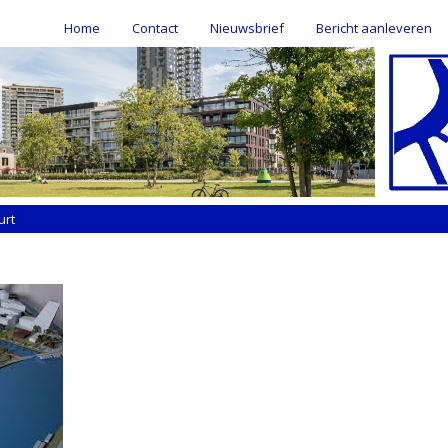
Home
Contact
Nieuwsbrief
Bericht aanleveren
urt