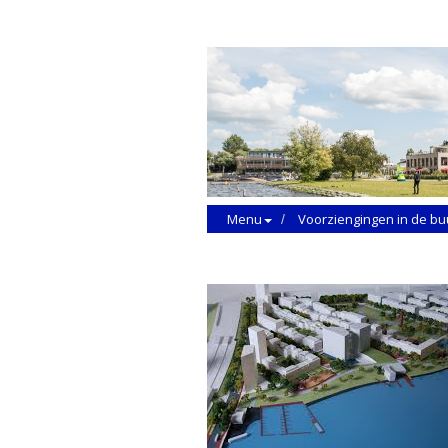
Menu
Voorziengingen in de bu