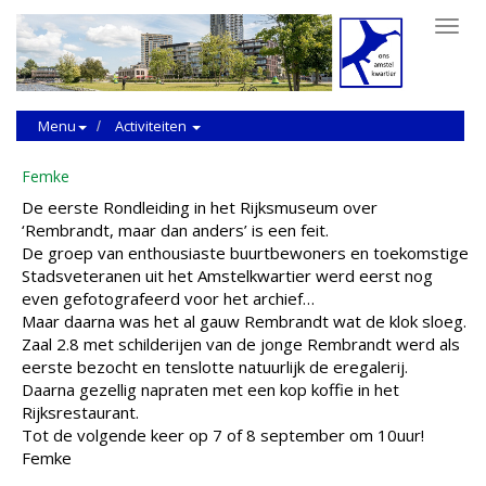
Toggl
navig
Menu
Activiteiten
Femke
De eerste Rondleiding in het Rijksmuseum over
‘Rembrandt, maar dan anders’ is een feit.
De groep van enthousiaste buurtbewoners en toekomstige
Stadsveteranen uit het Amstelkwartier werd eerst nog
even gefotografeerd voor het archief…
Maar daarna was het al gauw Rembrandt wat de klok sloeg.
Zaal 2.8 met schilderijen van de jonge Rembrandt werd als
eerste bezocht en tenslotte natuurlijk de eregalerij.
Daarna gezellig napraten met een kop koffie in het
Rijksrestaurant.
Tot de volgende keer op 7 of 8 september om 10uur!
Femke