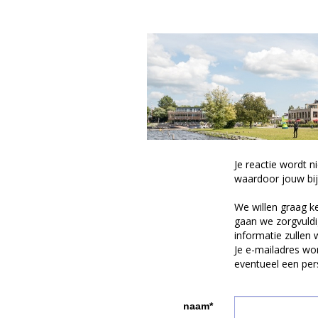
Je reactie wordt n
waardoor jouw bijd
We willen graag k
gaan we zorgvuldi
informatie zullen 
Je e-mailadres wor
eventueel een pers
naam*