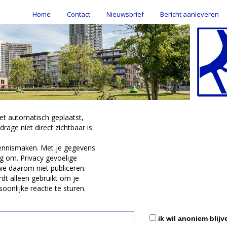
Home
Contact
Nieuwsbrief
Bericht aanleveren
iet automatisch geplaatst,
rage niet direct zichtbaar is.
ennismaken. Met je gegevens
g om. Privacy gevoelige
we daarom niet publiceren.
dt alleen gebruikt om je
oonlijke reactie te sturen.
ik wil anoniem blijv