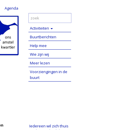
Agenda
Activiteiten
Buurtberichten
Help mee
Wie zijn wij
Meer lezen
Voorziengingen in de
buurt
en
Iedereen wil zich thuis