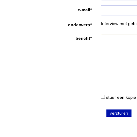
e-mail*
Interview met ge
onderwerp*
bericht*
stuur een kopie 
versturen